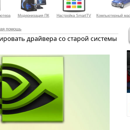
ьютера
Модернизация ПК
Настройка SmartTV
Компьютерный мас
ая помощь
ировать драйвера со старой системы