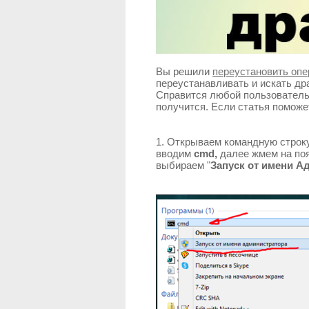
Вы решили
переустановить оп
переустанавливать и искать дра
Справится любой пользователь,
получится. Если статья поможет
1. Открываем командную строку
вводим
cmd,
далее жмем на по
выбираем "
Запуск от имени А