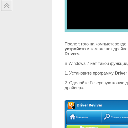
После этого на компьютере где
устройств
и там где нет драйве
Drivers
.
В Windows 7 нет такой функции
1. Установите программу
Driver
2. Сделайте Резервную копию д
драйвера.