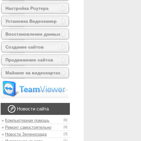
Настройка Роутера
Установка Видеокамер
Восстановление данных
Создание сайтов
Продвижение сайтов
Майнинг на видеокартах
Новости сайта
»
Компьютерная помощь
[6]
»
Ремонт самостоятельно
[4]
»
Новости Зеленограда
[3]
[1]