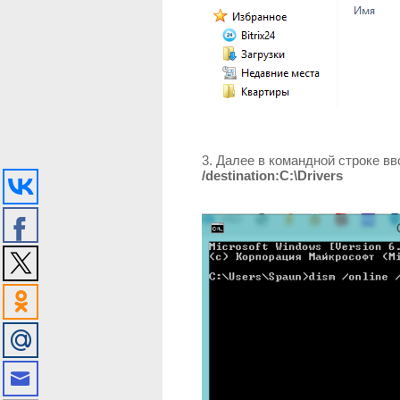
3. Далее в командной строке в
/destination:C:\Drivers