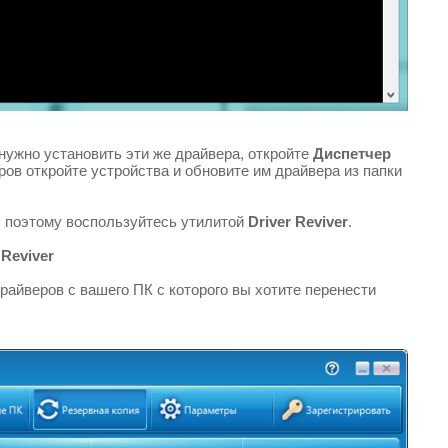
 нужно установить эти же драйвера, откройте
Диспетчер
ров откройте устройства и обновите им драйвера из папки
, поэтому воспользуйтесь утилитой
Driver Reviver
.
 Reviver
райверов с вашего ПК с которого вы хотите перенести