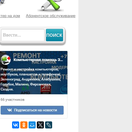
тер на дом
Абонентское обслуживание