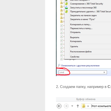
2. Создаем папку, например в
C