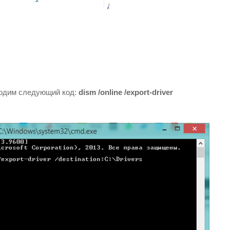
водим следующий код:
dism /online /export-driver