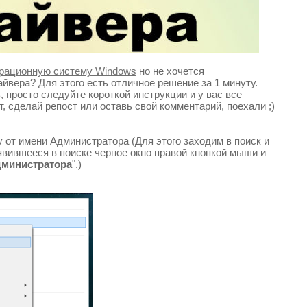
ерационную систему Windows
но не хочется
йвера? Для этого есть отличное решение за 1 минуту.
 просто следуйте короткой инструкции и у вас все
, сделай репост или оставь свой комментарий, поехали ;)
 от имени Администратора (Для этого заходим в поиск и
явившееся в поиске черное окно правой кнопкой мыши и
дминистратора
".)