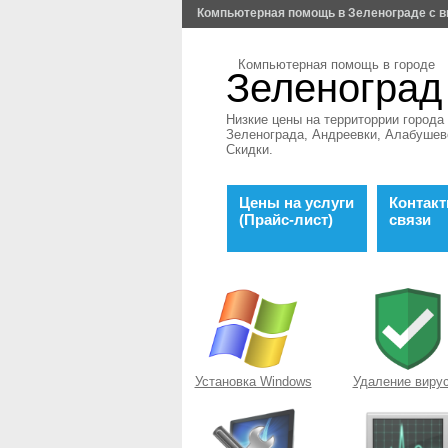
Компьютерная помощь в Зеленограде с в
Компьютерная помощь в городе
Зеленоград
Низкие цены на территоррии города
Зеленограда, Андреевки, Алабушев
Скидки.
Цены на услуги
Контак
(Прайс-лист)
связи
Установка Windows
Удаление виру