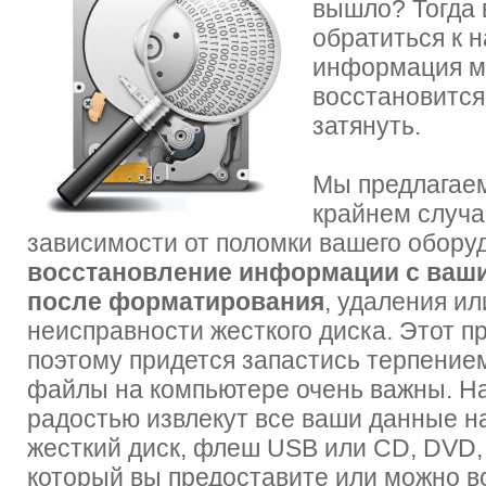
вышло? Тогда 
обратиться к 
информация м
восстановится
затянуть.
Мы предлагаем
крайнем случа
зависимости от поломки вашего обору
восстановление информации с ваши
после форматирования
, удаления ил
неисправности жесткого диска. Этот п
поэтому придется запастись терпение
файлы на компьютере очень важны. Н
радостью извлекут все ваши данные на
жесткий диск, флеш USB или CD, DVD, 
который вы предоставите или можно в