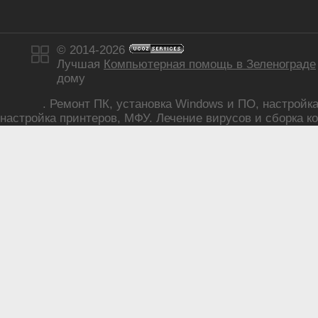
© 2014-2026
Лучшая
Компьютерная помощь в Зеленограде
дому
. Ремонт ПК, установка Windows и ПО, настройка р
настройка принтеров, МФУ. Лечение вирусов и сборка ко