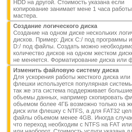
HDD на другой. Стоимость указана если
копирование занимает мене 1 часа работы
мастера.
Создание логического диска
Создание на одном диске нескольких логи
дисков. Пример: Диск С:/ под программы и
D:/ под файлы. Создать можно необходим
количество дисков на одном жестком диск
не меняется. Форматирование диска или 
Изменить файловую систему диска
Для ускорения работы жесткого диска или
флешки используется популярная систем
так же эта система поддерживает больши
объемы данных, например скопировать ф
объемом более 4ГБ возможно только на ж
диск или флешку с NTFS, а для FAT32 це
файлы объемом менее 4GB. Иногда случа
что переход необходим с NTFS на FAT или
или наоборот. Стоимость услуги указана д