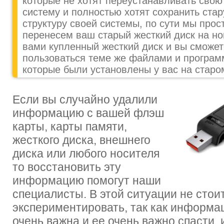
которые не хотят переустанавливать свою
систему и полностью хотят сохранить ста
структуру своей системы, по сути мы прос
перенесем ваш старый жесткий диск на н
вами купленный жесткий диск и вы сможет
пользоваться теме же файлами и програ
которые были установлены у вас на старо
Если вы случайно удалили
информацию с вашей флэш
карты, карты памяти,
жесткого диска, внешнего
диска или любого носителя
то восстановить эту
информацию помогут наши
специалисты. В этой ситуации не стои
экспериментировать, так как информа
очень важна и ее очень важно спасти, 