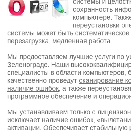
системы и целост
сохранность инф
компьютере. Такж
переустановки оп
системы может быть систематическое 
перезагрузка, медленная работа.
Мы предоставляем лучшие услуги по у
Зеленограде. Наши высококвалифици
специалисты в области компьютеров, 
качественно проведут
сканирование к
наличие ошибок
, а также переустанов
программное обеспечение и операцио
Мы устанавливаем только с лицензион
исключает наличие ошибок, «вылетан
активации. Обеспечивает стабильную 