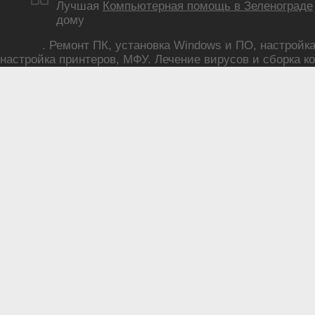
Лучшая
Компьютерная помощь в Зеленограде
дому
. Ремонт ПК, установка Windows и ПО, настройка р
настройка принтеров, МФУ. Лечение вирусов и сборка ко