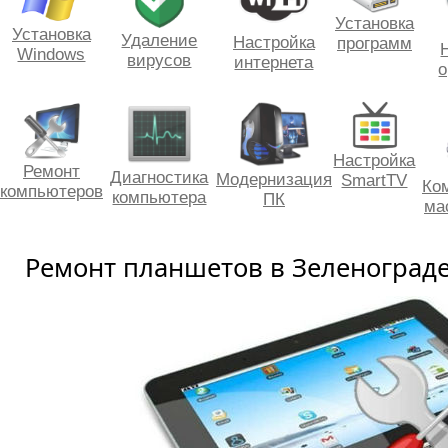
Установка
Установка
Удаление
Настройка
программ
Windows
вирусов
интернета
о
Настройка
Ремонт
Диагностика
Модернизация
SmartTV
Ко
компьютеров
компьютера
ПК
ма
Ремонт планшетов в Зеленоград