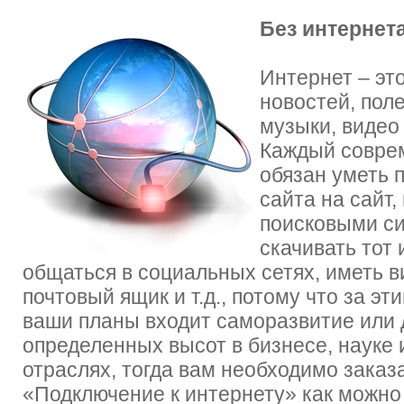
Без интернет
Интернет – эт
новостей, пол
музыки, видео 
Каждый совре
обязан уметь 
сайта на сайт,
поисковыми с
скачивать тот 
общаться в социальных сетях, иметь 
почтовый ящик и т.д., потому что за эт
ваши планы входит саморазвитие или
определенных высот в бизнесе, науке 
отраслях, тогда вам необходимо заказа
«Подключение к интернету» как можно