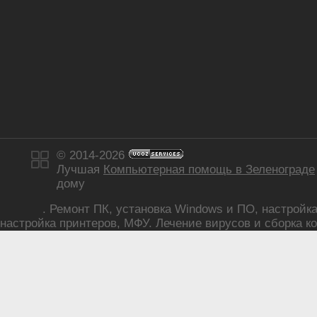
© 2014-2026
Лучшая
Компьютерная помощь в Зеленограде
дому
. Ремонт ПК, установка Windows и ПО, настройка р
настройка принтеров, МФУ. Лечение вирусов и сборка ко