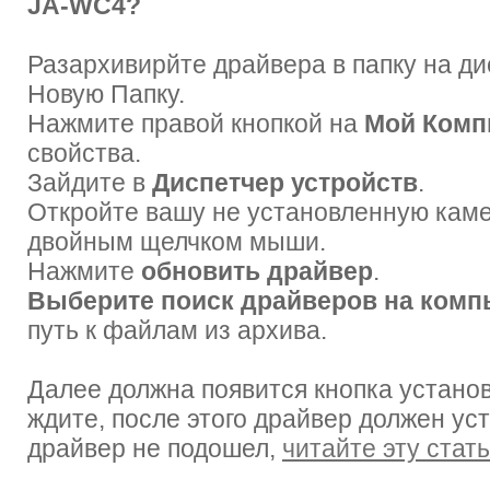
JA-WC4?
Разархивирйте драйвера в папку на дис
Новую Папку.
Нажмите правой кнопкой на
Мой Ком
свойства.
Зайдите в
Диспетчер устройств
.
Откройте вашу не установленную кам
двойным щелчком мыши.
Нажмите
обновить драйвер
.
Выберите поиск драйверов на комп
путь к файлам из архива.
Далее должна появится кнопка установ
ждите, после этого драйвер должен ус
драйвер не подошел,
читайте эту стат