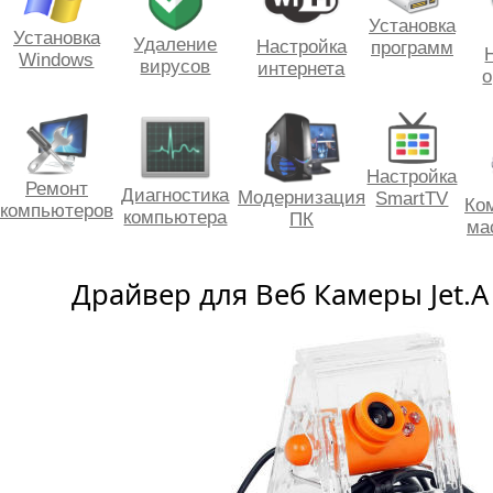
Установка
Установка
Удаление
Настройка
программ
Windows
вирусов
интернета
о
Настройка
Ремонт
Диагностика
Модернизация
SmartTV
Ко
компьютеров
компьютера
ПК
ма
Драйвер для Веб Камеры Jet.A 